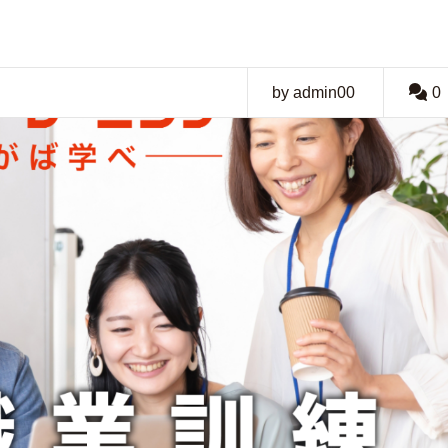
by admin00
0