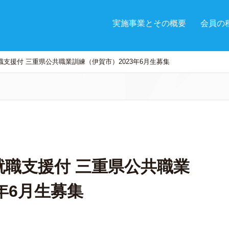
実施事業とその概要
会員の
支援付 三重県公共職業訓練（伊賀市）2023年6月生募集
職支援付 三重県公共職業
年6月生募集