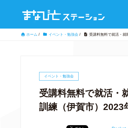
ホーム
/
イベント・勉強会
/
受講料無料で就活・就職
イベント・勉強会
受講料無料で就活・就
訓練（伊賀市）2023