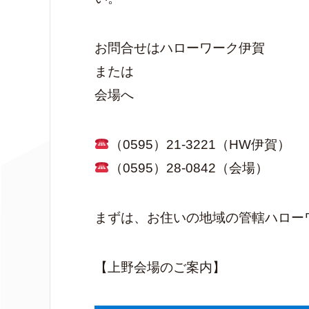
お問合せはハローワーク伊賀
または
会場へ
（0595）21-3221（HW伊賀）
（0595）28-0842（会場）
まずは、お住いの地域の管轄ハロー
【上野会場のご案内】