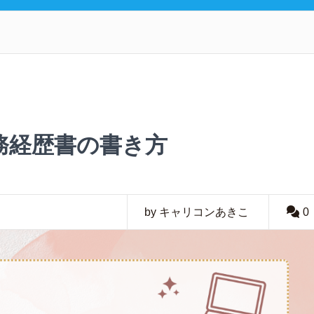
務経歴書の書き方
by キャリコンあきこ
0