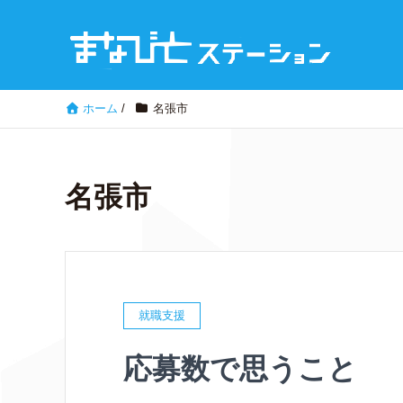
ホーム
/
名張市
名張市
就職支援
応募数で思うこと