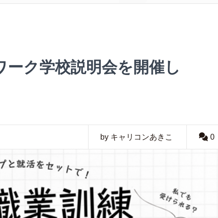
ワーク学校説明会を開催し
by キャリコンあきこ
0