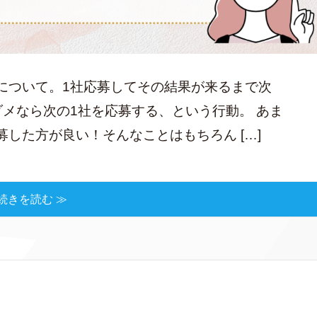
について。1社応募してその結果が来るまで次
メなら次の1社を応募する、という行動。 あま
した方が良い！そんなことはもちろん […]
続きを読む ≫