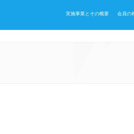
実施事業とその概要
会員の