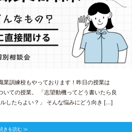
職業訓練校もやっております！昨日の授業は
ついての授業。 「志望動機ってどう書いたら良
ルしたらよい？」 そんな悩みにどう向き […]
続きを読む ≫