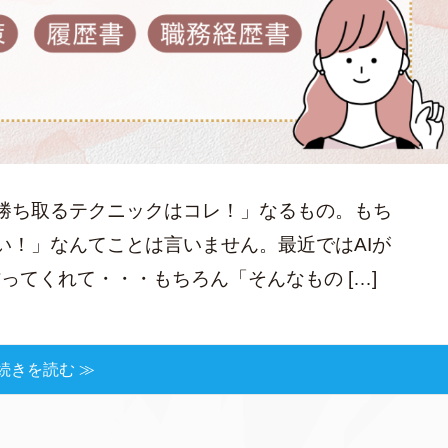
勝ち取るテクニックはコレ！」なるもの。もち
い！」なんてことは言いません。最近ではAIが
ってくれて・・・もちろん「そんなもの […]
続きを読む ≫