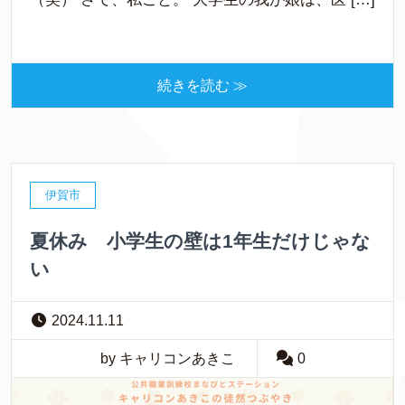
続きを読む ≫
伊賀市
夏休み 小学生の壁は1年生だけじゃな
い
2024.11.11
by キャリコンあきこ
0