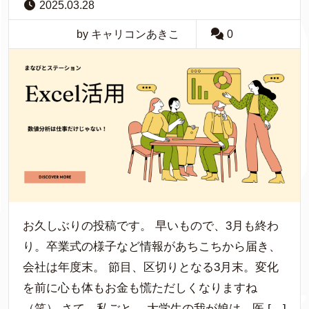
2025.03.28
by キャリコンあきこ
0
お久しぶりの投稿です。 早いもので、3月も終わ
り。卒業式の様子など情報があちこちから届き、
会社は年度末。 節目、区切りとなる3月末。変化
を前に心も体もお金も慌ただしくなりますね
（笑） さて、私ごと。 大学生の我が娘は、医 […]