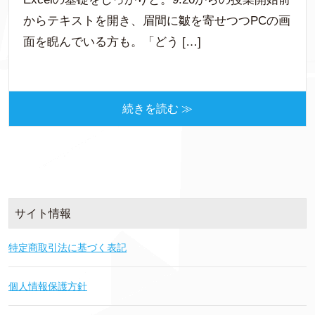
からテキストを開き、眉間に皺を寄せつつPCの画
面を睨んでいる方も。「どう […]
続きを読む ≫
サイト情報
特定商取引法に基づく表記
個人情報保護方針