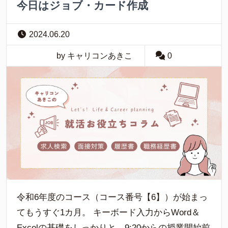
今日はジョブ・カード作成
2024.06.20
by キャリコンあきこ
0
令和6年度のコース（コース番号【6】）が始まっ
てもうすぐ1カ月。 キーボード入力からWord＆
Excelの基礎をしっかりと。9:20からの授業開始前