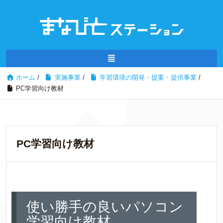
ホーム
/
実施事業
/
学習環境の開発・提案・提供事業
/
PC学習向け教材
PC学習向け教材
使い勝手の良いパソコン
学習向け教材