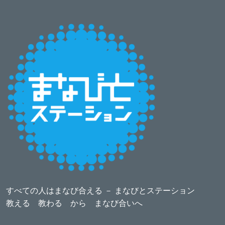
すべての人はまなび合える － まなびとステーション
教える 教わる から まなび合いへ