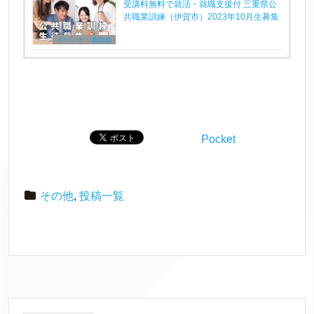
受講料無料で就活・就職支援付 三重県公
共職業訓練（伊賀市）2023年10月生募集
イベント・勉強会
Pocket
その他
,
投稿一覧