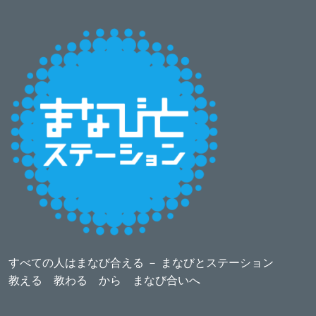
すべての人はまなび合える － まなびとステーション
教える 教わる から まなび合いへ