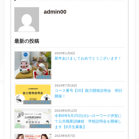
admin00
最新の投稿
2025年1月9日
新年あけましておめでとうございます！
就職支援
2024年7月16日
コース番号【20】能力開発説明会 明日
開催！
ハローワーク伊賀
2024年6月12日
令和6年6月25日(火)ハローワーク伊賀に
て公共職業訓練校 学校説明会を開催し
公共職業訓練
ます【8月生募集】
2023年8月7日